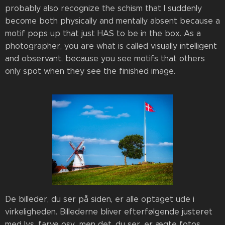
probably also recognize the schism that I suddenly
become both physically and mentally absent because a
motif pops up that just HAS to be in the box. As a
photographer, you are what is called visually intelligent
and observant, because you see motifs that others
only spot when they see the finished image.
De billeder, du ser på siden, er alle optaget ude i
virkeligheden. Billederne bliver efterfølgende justeret
med lys, farve osv., men det, du ser, er ægte fotos.