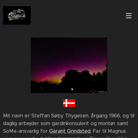
Mit navn er Steffan Søby Thygesen, årgang 1966, og til
daglig arbejder som gardinkonsulent og montør samt
SoMe-ansvarlig for
Garant Grindsted
. Far til Magnus