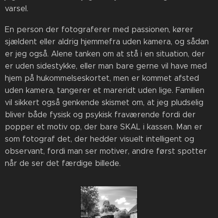
varsel.
En person der fotograferer med passionen, kører
sjældent eller aldrig hjemmefra uden kamera, og sådan
er jeg også. Alene tanken om at stå i en situation, der
er uden sidestykke, eller man bare gerne vil have med
hjem på hukommelseskortet, men er kommet afsted
uden kamera, tangerer et mareridt uden lige. Familien
vil sikkert også genkende skismet om, at jeg pludselig
bliver både fysisk og psykisk fraværende fordi der
popper et motiv op, der bare SKAL i kassen. Man er
som fotograf det, der hedder visuelt intelligent og
observant, fordi man ser motiver, andre først spotter
når de ser det færdige billede.