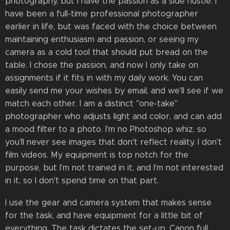
photography, but I have the passion as a side hustle. I
have been a full-time professional photographer
earlier in life, but was faced with the choice between
maintaining enthusiasm and passion, or seeing my
camera as a cold tool that should put bread on the
table. I chose the passion, and now I only take on
assignments if it fits in with my daily work. You can
easily send me your wishes by email, and we'll see if we
match each other. I am a distinct "one-take"
photographer who adjusts light and color, and can add
a mood filter to a photo. I'm no Photoshop whiz, so
you'll never see images that don't reflect reality. I don't
film videos. My equipment is top notch for the
purpose, but I'm not trained in it, and I'm not interested
in it, so I don't spend time on that part.
I use the gear and camera system that makes sense
for the task, and have equipment for a little bit of
everything. The task dictates the set-up. Canon full