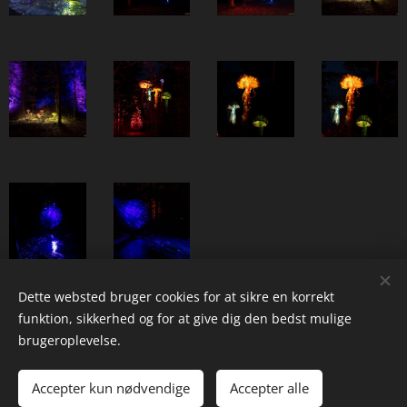
Dette websted bruger cookies for at sikre en korrekt
funktion, sikkerhed og for at give dig den bedst mulige
brugeroplevelse.
© Steffan Thygesen, DK
Accepter kun nødvendige
Accepter alle
Visit
facebook
Cookies