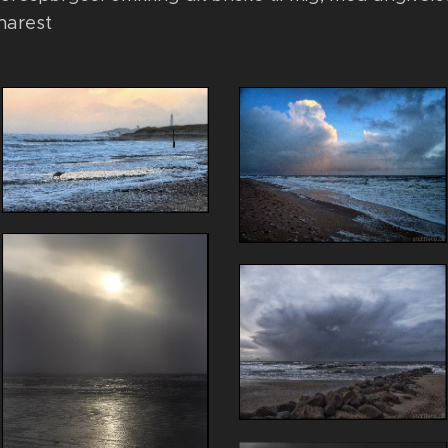
narest