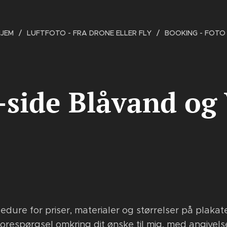
JEM
LUFTFOTO - FRA DRONE ELLER FLY
BOOKING - FOTO
side Blåvand og 
cedure for priser, materialer og størrelser på plakat
forespørgsel omkring dit ønske til mig, med angivel